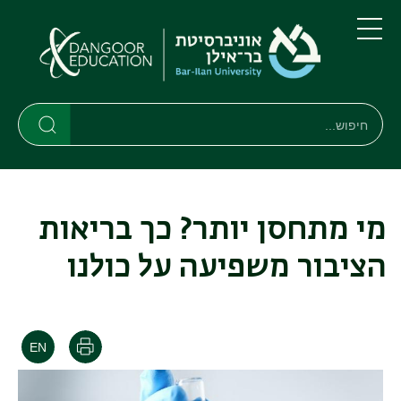
דילוג
דילוג
לתוכן
לתפריט
ניווט
העיקרי
תפריט
ראשי
חיפוש
חיפוש
חיפוש
מי מתחסן יותר? כך בריאות
הציבור משפיעה על כולנו
הדפסה