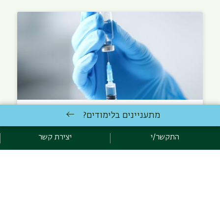
מתעניינים בלימודים?
מי מתחסן יותר? כך בריאות הציבור
משפיעה על כולנו
התקשר/י
יצירת קשר
איך אפשר למנוע מחלות עוד לפני שהן מתפרצות? בתשובות
לשאלה הזאת מתמקד מחקרו של פרופ' מיכאל אדלשטיין,…