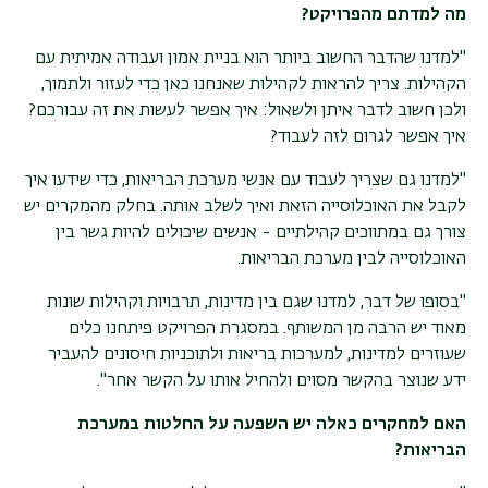
מה למדתם מהפרויקט
?
"
למדנו שהדבר החשוב ביותר הוא בניית אמון ועבודה אמיתית עם
הקהילות. צריך להראות לקהילות שאנחנו כאן כדי לעזור ולתמוך,
ולכן חשוב לדבר איתן ולשאול: איך אפשר לעשות את זה עבורכם?
איך אפשר לגרום לזה לעבוד
?
"למדנו גם שצריך לעבוד עם אנשי מערכת הבריאות, כדי שידעו איך
לקבל את האוכלוסייה הזאת ואיך לשלב אותה. בחלק מהמקרים יש
צורך גם במתווכים קהילתיים - אנשים שיכולים להיות גשר בין
האוכלוסייה לבין מערכת הבריאות.
"בסופו של דבר, למדנו שגם בין מדינות, תרבויות וקהילות שונות
מאוד יש הרבה מן המשותף. במסגרת הפרויקט פיתחנו כלים
שעוזרים למדינות, למערכות בריאות ולתוכניות חיסונים להעביר
ידע שנוצר בהקשר מסוים ולהחיל אותו על הקשר אחר".
האם למחקרים כאלה יש השפעה על החלטות במערכת
הבריאות
?