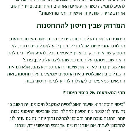
להגיע לחמישה עשר או עשרים האחוזים האחרונים, צריך לחשוב
אחרת. צריך גישות יותר אישיות, יותר מותאמות
".
המרחק שבין חיסון להתחסנות
חיסונים הם אחד הכלים המרכזיים שבהם בריאות הציבור מונעת
מחלות והתפרצויות. אבל כדי שחיסון יגיע לאוכלוסייה רחבה, לא
מספיק שהוא יהיה קיים. צריך שאנשים יוכלו להגיע אליו, יבינו למה
הוא חשוב, ויסמכו על המערכת שממליצה עליו. לכן, פרופ'
אדלשטיין בוחן לא רק את שיעורי ההתחסנות עצמם, אלא גם את
ההבדלים בין אוכלוסיות, את החסמים שמקשים על התחסנות, ואת
התנאים שמאפשרים לקהילות להגיע לכיסוי חיסוני גבוה
.
מהי המשמעות של כיסוי חיסוני
?
"כיסוי חיסוני הוא שיעור האוכלוסייה שמקבל חיסונים. זה חשוב כי
זה עוזר לנו לנטר את הסיכון למחלה. ככל שהכיסוי החיסוני גבוה
יותר, ההגנה טובה יותר והסיכון למחלה נמוך יותר. זה גם עוזר לנו
להתכונן לעתיד. אם אנחנו רואים שהכיסוי החיסוני יורד, אנחנו