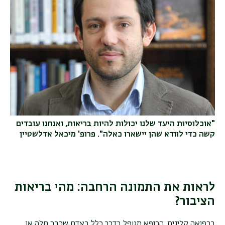
"אוכלוסיות היעד שלנו יכולות להיות בריאות, ואנחנו עובדים
קשה כדי לוודא שהן יישארו כאלה". פרופ' מיכאל אדלשטיין
לראות את התמונה הרחבה: מהי בריאות
הציבור
?
ברפואה קלינית, הרופא מטפל בדרך כלל באדם שכבר חלה או