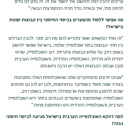
צריכים להבין למה ולחשוב איך לשפר את זה. זה נותן לנו כלים
לחזות מתי, איך ובאיזה גודל תהיה ההתפרצות הבאה
".
מה אפשר ללמוד מהפערים בכיסוי החיסוני בין קבוצות שונות
בישראל
?
"
זה אחד הנושאים שאני מקדיש להם את רוב זמני: להבין הבדלים
בין תתי-קבוצות בתוך אוכלוסייה שלמה. בישראל אפשר לחשוב
באופן רחב על שלוש קבוצות עיקריות: רוב האוכלוסייה, שהיא
יהודית ולא חרדית; האוכלוסייה החרדית; והאוכלוסייה הערבית.
מובן שבתוך הקבוצות האלה יש הרבה ניואנסים
.
"אנחנו יודעים מהמחקרים שלנו שהאוכלוסיות האלה מתנהגות
בצורה שונה מאוד כשמדובר בהתחסנות, ולכן יש להן גם סיכונים
שונים להיפגע מהתפרצות או ממחלה זיהומית. באופן רחב,
האוכלוסייה שמתחסנת בשיעורים הגבוהים ביותר היא האוכלוסייה
הערבית, והאוכלוסייה החרדית היא המחוסנת פחות
".
למה דווקא האוכלוסייה הערבית בישראל מגיעה לכיסוי חיסוני
גבוה
?