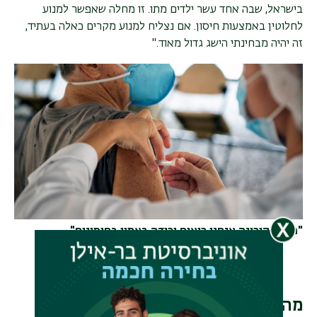
בישראל, שבה אחד עשר ילדים מתו. זו מחלה שאפשר למנוע
לחלוטין באמצעות חיסון. אם נצליח למנוע מקרים כאלה בעתיד,
זה יהיה מבחינתי הישג גדול מאוד
".
"מאז הקורונה אנחנו רואים ירידה באמון בחיסונים"
מהצלחה מקומית למחקר בינלאומי