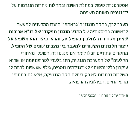
אסטרטגיות טיפול במחלת השינה ובמחלות אחרות הנגרמות על
ידי נגיפים מאותה משפחה.
מעבר לכך, בחקר מנגנון ה"גראמפי" תיעדו המדענים למעשה
לראשונה בהיסטוריה של המדע
מנגנון תפקודי של רנ"א ארוכות
שאינן מקודדות לחלבון בטפיל זה, והראו כיצד הוא משפיע על
ייצור חלבונים הקשורים למעבר בין מצבים שונים של הטפיל.
מחקרים עתידיים יוכלו לומר אם מנגנון זה, הפועל "מאחורי
הקלעים" של המערכת הגנטית, הינו בלעדי לטריפנוזומה או שהוא
עיקרון כללי ומשותף לאורגניזמים נוספים, גילוי שעשויות להיות לו
השלכות נרחבות לא רק בעולם חקר הגנטיקה, אלא גם בתחומי
מדעי החיים, הביולוגיה והרפואה.
תאריך עדכון אחרון : 13/03/2023